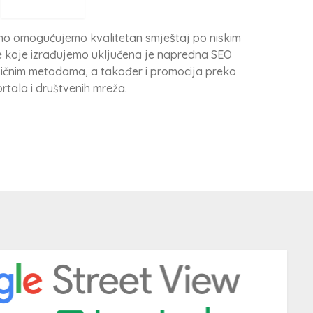
emo omogućujemo kvalitetan smještaj po niskim
e koje izrađujemo uključena je napredna SEO
sičnim metodama, a također i promocija preko
rtala i društvenih mreža.