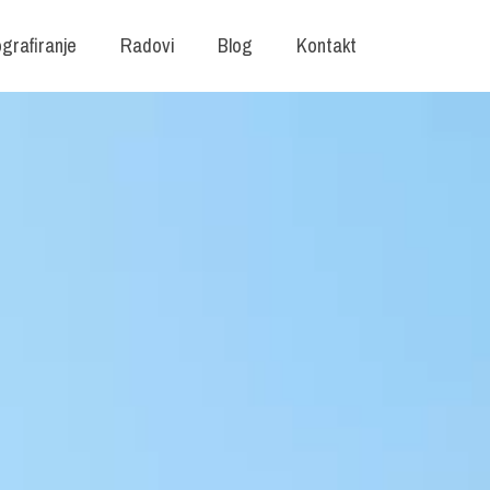
grafiranje
Radovi
Blog
Kontakt