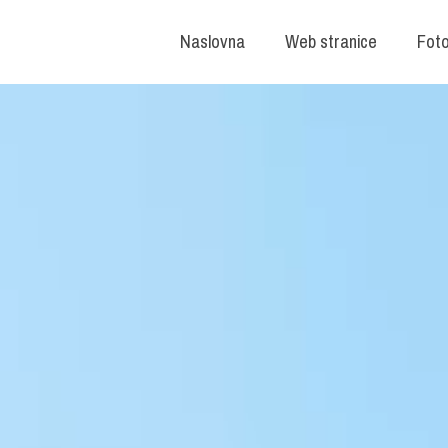
Naslovna
Web stranice
Foto