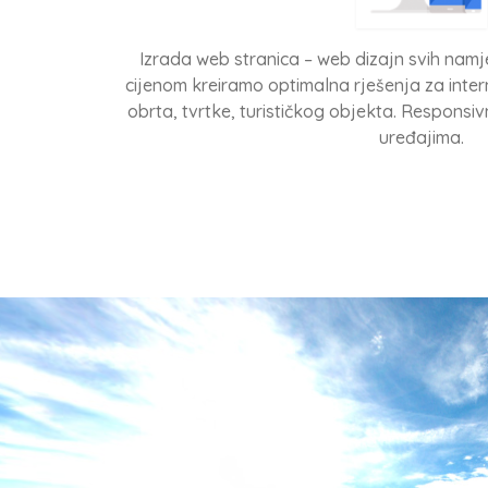
Izrada web stranica – web dizajn svih nam
cijenom kreiramo optimalna rješenja za inte
obrta, tvrtke, turističkog objekta. Responsi
uređajima.